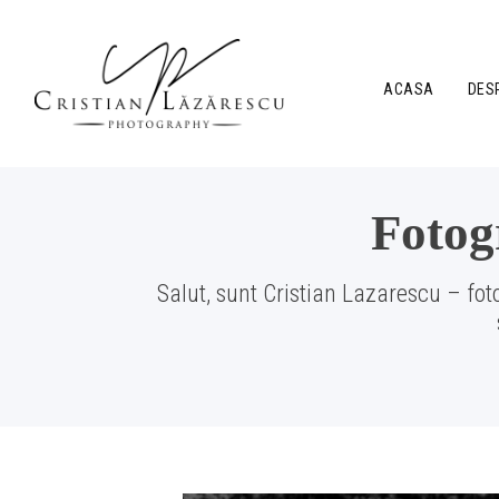
ACASA
DES
Fotog
Salut, sunt Cristian Lazarescu – foto