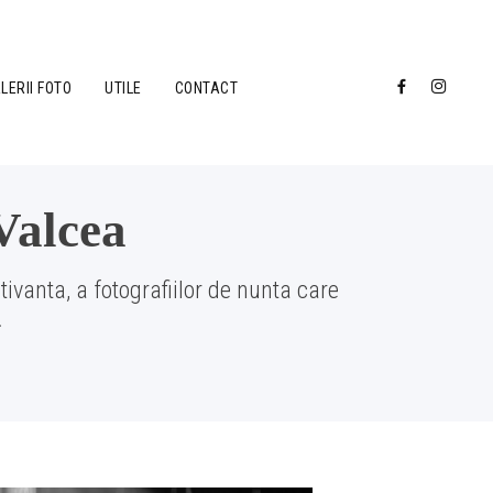
LERII FOTO
UTILE
CONTACT
Valcea
tivanta, a fotografiilor de nunta care
.