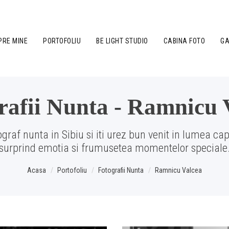
PRE MINE
PORTOFOLIU
BE LIGHT STUDIO
CABINA FOTO
GA
rafii Nunta - Ramnicu 
graf nunta in Sibiu si iti urez bun venit in lumea cap
surprind emotia si frumusetea momentelor speciale
Acasa
Portofoliu
Fotografii Nunta
Ramnicu Valcea