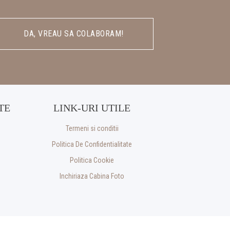
DA, VREAU SA COLABORAM!
TE
LINK-URI UTILE
Termeni si conditii
Politica De Confidentialitate
Politica Cookie
Inchiriaza Cabina Foto