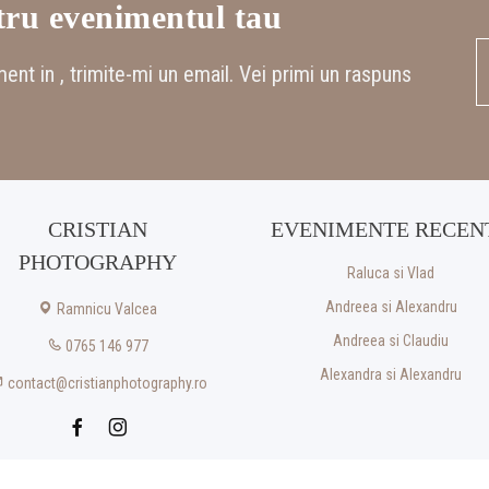
tru evenimentul tau
ment in , trimite-mi un email. Vei primi un raspuns
CRISTIAN
EVENIMENTE RECEN
PHOTOGRAPHY
Raluca si Vlad
Andreea si Alexandru
Ramnicu Valcea
Andreea si Claudiu
0765 146 977
Alexandra si Alexandru
contact@cristianphotography.ro