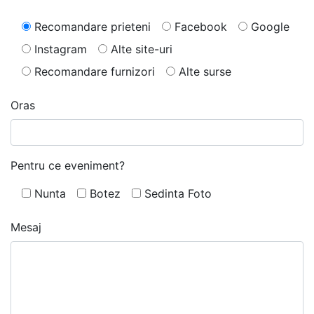
Recomandare prieteni
Facebook
Google
Instagram
Alte site-uri
Recomandare furnizori
Alte surse
Oras
Pentru ce eveniment?
Nunta
Botez
Sedinta Foto
Mesaj