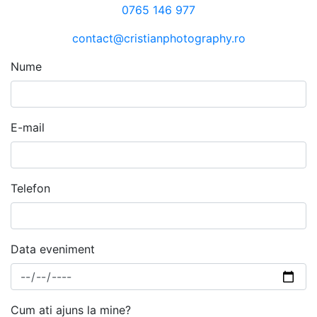
0765 146 977
contact@cristianphotography.ro
Nume
E-mail
Telefon
Data eveniment
Cum ati ajuns la mine?