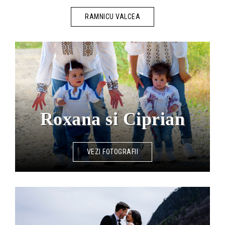
RAMNICU VALCEA
Roxana si Ciprian
VEZI FOTOGRAFII