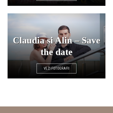
Claudia si Alin – Save
the date
VEZI FOTOGRAFII