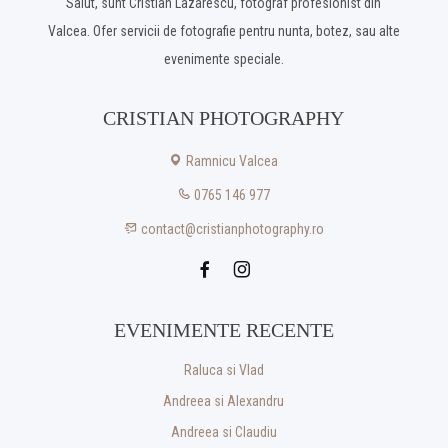
Salut, sunt Cristian Lazarescu, fotograf profesionist din
Valcea. Ofer servicii de fotografie pentru nunta, botez, sau alte
evenimente speciale.
CRISTIAN PHOTOGRAPHY
Ramnicu Valcea
0765 146 977
contact@cristianphotography.ro
EVENIMENTE RECENTE
Raluca si Vlad
Andreea si Alexandru
Andreea si Claudiu