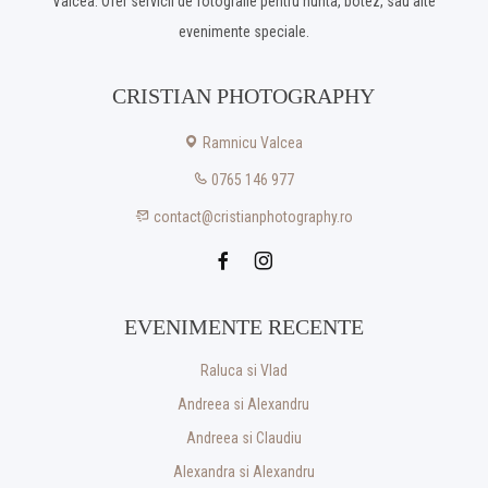
Valcea. Ofer servicii de fotografie pentru nunta, botez, sau alte
evenimente speciale.
CRISTIAN PHOTOGRAPHY
Ramnicu Valcea
0765 146 977
contact@cristianphotography.ro
EVENIMENTE RECENTE
Raluca si Vlad
Andreea si Alexandru
Andreea si Claudiu
Alexandra si Alexandru