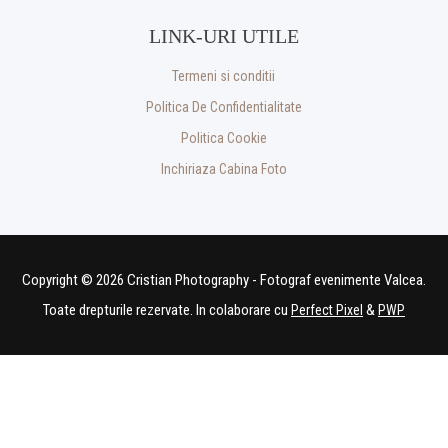
LINK-URI UTILE
Termeni si conditii
Politica De Confidentialitate
Politica Cookie
Inchiriaza Cabina Foto
Copyright © 2026 Cristian Photography - Fotograf evenimente Valcea.
Toate drepturile rezervate. In colaborare cu
&
Perfect Pixel
PWP