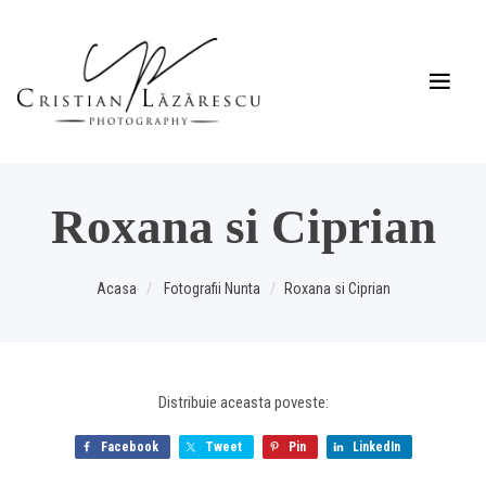
Roxana si Ciprian
Acasa
Fotografii Nunta
Roxana si Ciprian
Distribuie aceasta poveste:
Facebook
Tweet
Pin
LinkedIn