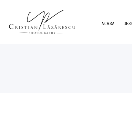
ACASA
DES