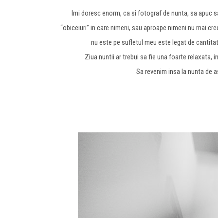
Imi doresc enorm, ca si fotograf de nunta, sa apuc sa
“obiceiuri” in care nimeni, sau aproape nimeni nu mai cre
nu este pe sufletul meu este legat de cantita
Ziua nuntii ar trebui sa fie una foarte relaxata, i
Sa revenim insa la nunta de ast