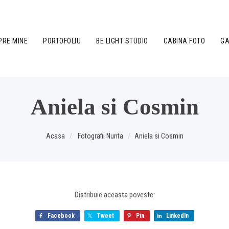
PRE MINE
PORTOFOLIU
BE LIGHT STUDIO
CABINA FOTO
GA
Aniela si Cosmin
Acasa
Fotografii Nunta
Aniela si Cosmin
Distribuie aceasta poveste:
Facebook
Tweet
Pin
LinkedIn