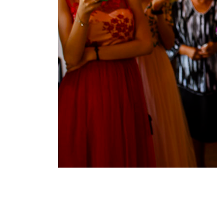
Raluca si 