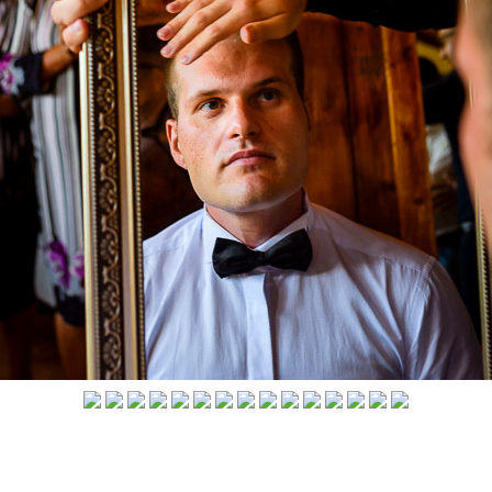
Vlad
Andree