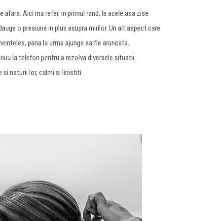
fara. Aici ma refer, in primul rand, la acele asa zise
auge o presiune in plus asupra mirilor. Un alt aspect care
einteles, pana la urma ajunge sa fie aruncata.
inuu la telefon pentru a rezolva diversele situatii.
naturii lor, calmi si linistiti.