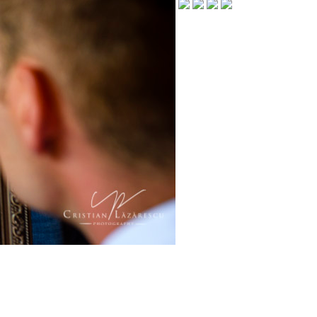
a si Alexandru