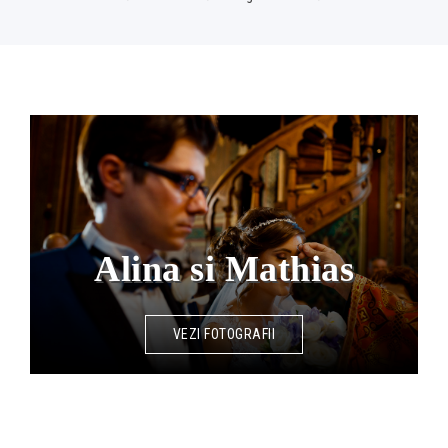
Alina si Mathias
VEZI FOTOGRAFII