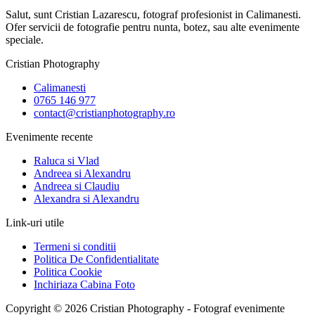
Salut, sunt Cristian Lazarescu, fotograf profesionist in Calimanesti.
Ofer servicii de fotografie pentru nunta, botez, sau alte evenimente
speciale.
Cristian Photography
Calimanesti
0765 146 977
contact@cristianphotography.ro
Evenimente recente
Raluca si Vlad
Andreea si Alexandru
Andreea si Claudiu
Alexandra si Alexandru
Link-uri utile
Termeni si conditii
Politica De Confidentialitate
Politica Cookie
Inchiriaza Cabina Foto
Copyright © 2026 Cristian Photography - Fotograf evenimente